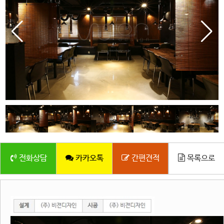
기업공간
전시 디스플레이
VISUAL MERCHANDISING
온라인 견적문의
ESTIMATE
전화상담
카카오톡
간편견적
목록으로